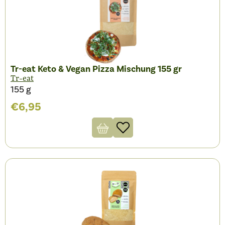
Tr-eat Keto & Vegan Pizza Mischung 155 gr
Tr-eat
155 g
€
6,95