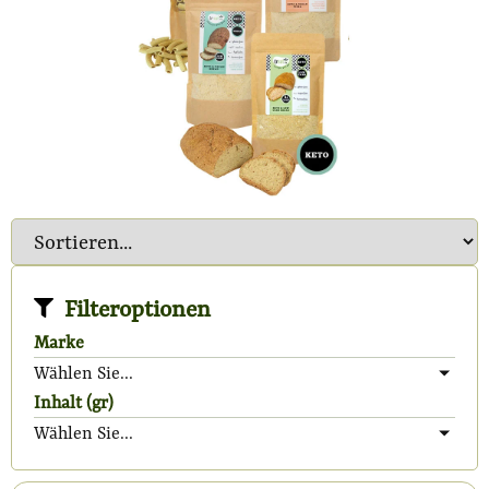
Filteroptionen
Marke
Wählen Sie...
Inhalt (gr)
Wählen Sie...