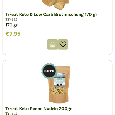
Tr-eat Keto & Low Carb Brotmischung 170 gr
Tr-eat
170 gr
€
7,95
Tr-eat Keto Penne Nudeln 200gr
Tr-eat