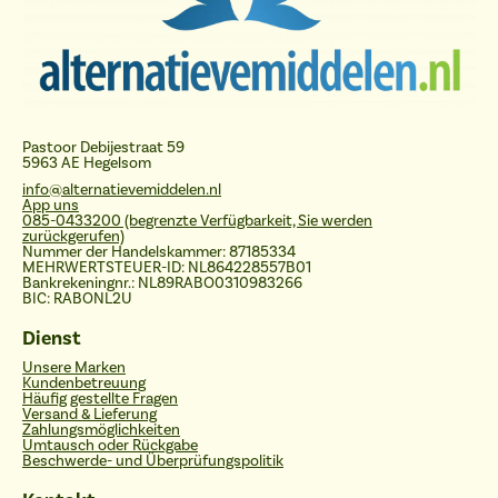
Pastoor Debijestraat 59
5963 AE Hegelsom
info@alternatievemiddelen.nl
App uns
085-0433200 (begrenzte Verfügbarkeit, Sie werden
zurückgerufen)
Nummer der Handelskammer: 87185334
MEHRWERTSTEUER-ID: NL864228557B01
Bankrekeningnr.: NL89RABO0310983266
BIC: RABONL2U
Dienst
Unsere Marken
Kundenbetreuung
Häufig gestellte Fragen
Versand & Lieferung
Zahlungsmöglichkeiten
Umtausch oder Rückgabe
Beschwerde- und Überprüfungspolitik