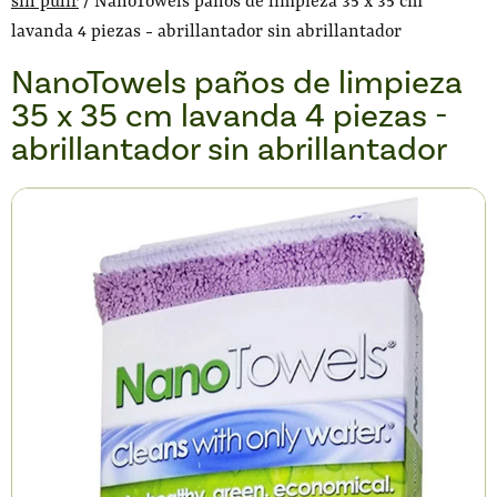
sin pulir
/ NanoTowels paños de limpieza 35 x 35 cm
lavanda 4 piezas - abrillantador sin abrillantador
NanoTowels paños de limpieza
35 x 35 cm lavanda 4 piezas -
abrillantador sin abrillantador