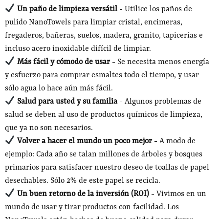
Un paño de limpieza versátil
- Utilice los paños de
pulido NanoTowels para limpiar cristal, encimeras,
fregaderos, bañeras, suelos, madera, granito, tapicerías e
incluso acero inoxidable difícil de limpiar.
Más fácil y cómodo de usar
- Se necesita menos energía
y esfuerzo para comprar esmaltes todo el tiempo, y usar
sólo agua lo hace aún más fácil.
Salud para usted y su familia
- Algunos problemas de
salud se deben al uso de productos químicos de limpieza,
que ya no son necesarios.
Volver a hacer el mundo un poco mejor
- A modo de
ejemplo: Cada año se talan millones de árboles y bosques
primarios para satisfacer nuestro deseo de toallas de papel
desechables. Sólo 2% de este papel se recicla.
Un buen retorno de la inversión (ROI)
- Vivimos en un
mundo de usar y tirar productos con facilidad. Los