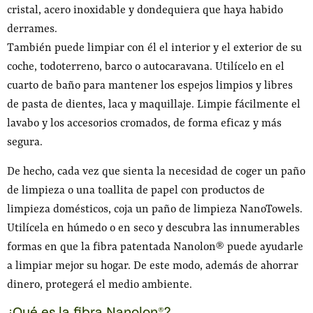
cristal, acero inoxidable y dondequiera que haya habido
derrames.
También puede limpiar con él el interior y el exterior de su
coche, todoterreno, barco o autocaravana. Utilícelo en el
cuarto de baño para mantener los espejos limpios y libres
de pasta de dientes, laca y maquillaje. Limpie fácilmente el
lavabo y los accesorios cromados, de forma eficaz y más
segura.
De hecho, cada vez que sienta la necesidad de coger un paño
de limpieza o una toallita de papel con productos de
limpieza domésticos, coja un paño de limpieza NanoTowels.
Utilícela en húmedo o en seco y descubra las innumerables
formas en que la fibra patentada Nanolon® puede ayudarle
a limpiar mejor su hogar. De este modo, además de ahorrar
dinero, protegerá el medio ambiente.
¿Qué es la fibra Nanolon®?