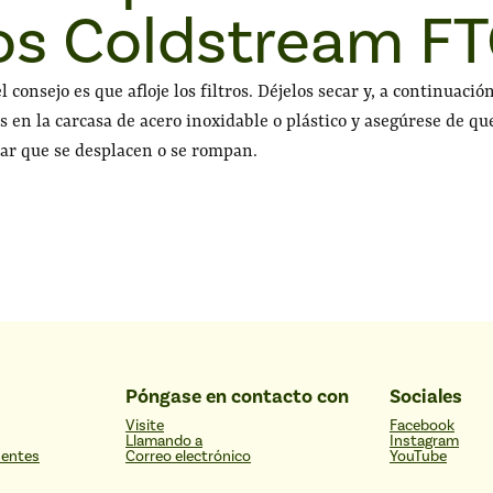
ros Coldstream F
consejo es que afloje los filtros. Déjelos secar y, a continuació
s en la carcasa de acero inoxidable o plástico y asegúrese de qu
itar que se desplacen o se rompan.
Póngase en contacto con
Sociales
Visite
Facebook
Llamando a
Instagram
uentes
Correo electrónico
YouTube