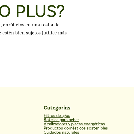
TO PLUS?
n, enróllelos en una toalla de
e estén bien sujetos (utilice más
Categorías
Filtros de agua
Botellas para beber
Vitalizadores y placas energéticas
Productos domésticos sostenibles
Cuidados naturales