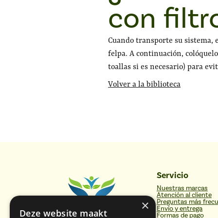
con filt
Cuando transporte su sistema, el 
felpa. A continuación, colóquelo
toallas si es necesario) para ev
Volver a la biblioteca
Servicio
Nuestras marcas
Atención al cliente
×
Preguntas más frec
Envío y entrega
Deze website maakt
Formas de pago